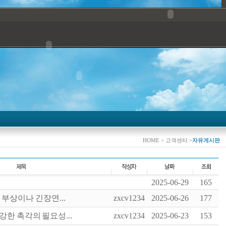
HOME > 고객센터 >
자유게시판
2025-06-29
165
부상이나 긴장연...
zxcv1234
2025-06-26
177
한 촉각의 필요성...
zxcv1234
2025-06-23
153