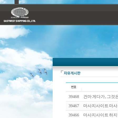
39468
건마 게다가, 그것은
39467
마사지사이트 마사지는
39466
마사지사이트 하지만 