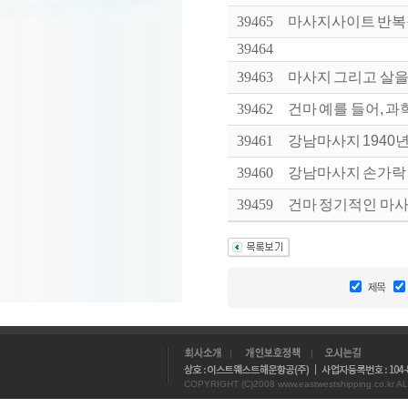
39465
마사지사이트 반복적
39464
39463
마사지 그리고 살을 빼
39462
건마 예를 들어, 과
39461
강남마사지 1940년대에
39460
강남마사지 손가락 마
39459
건마 정기적인 마사지
COPYRIGHT (C)2008 www.eastwestshipping.co.kr AL